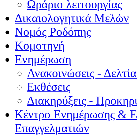
Ωράριο λειτουργίας
Δικαιολογητικά Μελών
Νομός Ροδόπης
Κομοτηνή
Ενημέρωση
Ανακοινώσεις - Δελτί
Εκθέσεις
Διακηρύξεις - Προκηρ
Κέντρο Ενημέρωσης & Ε
Επαγγελματιών