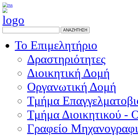
ΑΝΑΖΗΤΗΣΗ
Το Επιμελητήριο
Δραστηριότητες
Διοικητική Δομή
Οργανωτική Δομή
Τμήμα Επαγγελματοβι
Τμήμα Διοικητικού - 
Γραφείο Μηχανογραφ