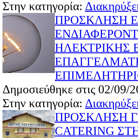
Στην κατηγορία:
Διακηρύξει
ΠΡΟΣΚΛΗΣΗ 
ΕΝΔΙΑΦΕΡΟΝΤ
ΗΛΕΚΤΡΙΚΗΣ 
ΕΠΑΓΓΕΛΜΑΤΙ
ΕΠΙΜΕΛΗΤΗΡΙ
Δημοσιεύθηκε στις 02/09/2
Στην κατηγορία:
Διακηρύξει
ΠΡΟΣΚΛΗΣΗ ΓΙ
CATERING ΣΤ