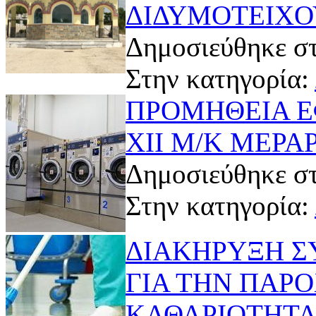
ΔΙΔΥΜΟΤΕΙΧΟ
Δημοσιεύθηκε στ
Στην κατηγορία:
ΠΡΟΜΗΘΕΙΑ Ε
ΧΙΙ Μ/Κ ΜΕΡΑ
Δημοσιεύθηκε στ
Στην κατηγορία:
ΔΙΑΚΗΡΥΞΗ Σ
ΓΙΑ ΤΗΝ ΠΑΡ
ΚΑΘΑΡΙΟΤΗΤ