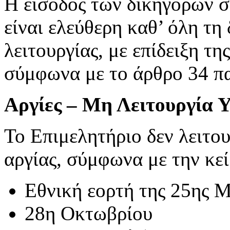
Η είσοδος των δικηγόρων σ
είναι ελεύθερη καθ’ όλη τη
λειτουργίας, με επίδειξη τη
σύμφωνα με το άρθρο 34 πα
Αργίες – Μη Λειτουργία 
Το Επιμελητήριο δεν λειτου
αργίας, σύμφωνα με την κε
Εθνική εορτή της 25ης 
28η Οκτωβρίου