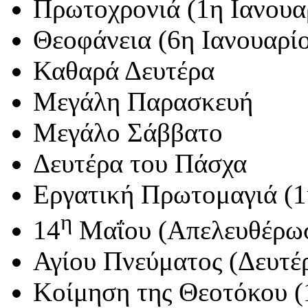
Πρωτοχρονιά (1η Ιανουα
Θεοφάνεια (6η Ιανουαρί
Καθαρά Δευτέρα
Μεγάλη Παρασκευή
Μεγάλο Σάββατο
Δευτέρα του Πάσχα
Εργατική Πρωτομαγιά (
η
14
Μαΐου (Απελευθέρωσ
Αγίου Πνεύματος (Δευτέ
Κοίμηση της Θεοτόκου (