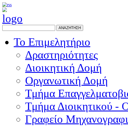
ΑΝΑΖΗΤΗΣΗ
Το Επιμελητήριο
Δραστηριότητες
Διοικητική Δομή
Οργανωτική Δομή
Τμήμα Επαγγελματοβι
Τμήμα Διοικητικού - 
Γραφείο Μηχανογραφ