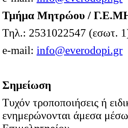
Τμήμα
Μητρώου
/
Γ
.
Ε
.
Μ
Τηλ.: 2531022547 (εσωτ. 1
e-mail:
info@everodopi.gr
Σημείωση
Τυχόν τροποποιήσεις ή ειδι
ενημερώνονται άμεσα μέσω 