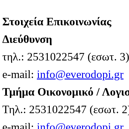
Στοιχεία Επικοινωνίας
Διεύθυνση
τηλ.: 2531022547 (εσωτ. 3
e-mail:
info@everodopi.gr
Τμήμα Οικονομικό / Λογι
Τηλ.: 2531022547 (εσωτ. 2
e-mail:
info@everodopi.gr