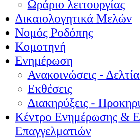
Ωράριο λειτουργίας
Δικαιολογητικά Μελών
Νομός Ροδόπης
Κομοτηνή
Ενημέρωση
Ανακοινώσεις - Δελτί
Εκθέσεις
Διακηρύξεις - Προκηρ
Κέντρο Ενημέρωσης & Ε
Επαγγελματιών