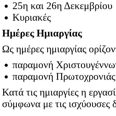
25η και 26η Δεκεμβρίου
Κυριακές
Ημέρες Ημιαργίας
Ως ημέρες ημιαργίας ορίζον
παραμονή Χριστουγέννων
παραμονή Πρωτοχρονιάς 
Κατά τις ημιαργίες η εργασί
σύμφωνα με τις ισχύουσες δ