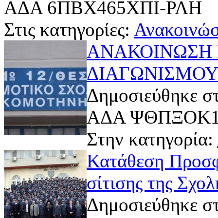
ΑΔΑ 6ΠΒΧ465ΧΠΙ-ΡΛΗ
Στις κατηγορίες:
Ανακοινώσ
ΑΝΑΚΟΙΝΩΣΗ 
ΔΙΑΓΩΝΙΣΜΟ
Δημοσιεύθηκε στ
ΑΔΑ ΨΘΠΞΟΚ1
Στην κατηγορία:
Κατάθεση Προσφ
σίτισης της Σχο
Δημοσιεύθηκε στ