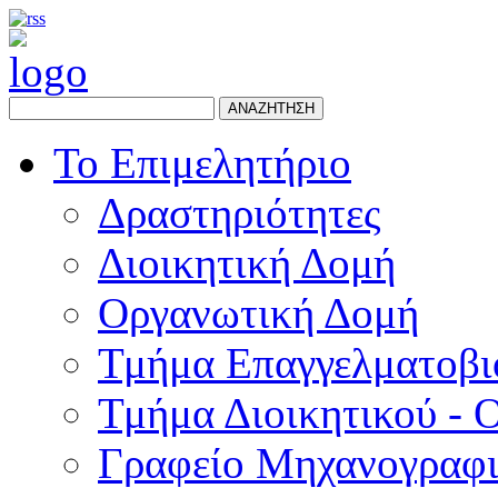
ΑΝΑΖΗΤΗΣΗ
Το Επιμελητήριο
Δραστηριότητες
Διοικητική Δομή
Οργανωτική Δομή
Τμήμα Επαγγελματοβι
Τμήμα Διοικητικού - 
Γραφείο Μηχανογραφ