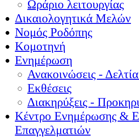
Ωράριο λειτουργίας
Δικαιολογητικά Μελών
Νομός Ροδόπης
Κομοτηνή
Ενημέρωση
Ανακοινώσεις - Δελτί
Εκθέσεις
Διακηρύξεις - Προκηρ
Κέντρο Ενημέρωσης & Ε
Επαγγελματιών