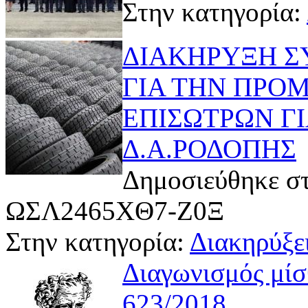
Στην κατηγορία:
ΔΙΑΚΗΡΥΞΗ Σ
ΓΙΑ ΤΗΝ ΠΡΟ
ΕΠΙΣΩΤΡΩΝ Γ
Δ.Α.ΡΟΔΟΠΗΣ
Δημοσιεύθηκε στ
ΩΣΛ2465ΧΘ7-Ζ0Ξ
Στην κατηγορία:
Διακηρύξει
Διαγωνισμός μί
623/2018