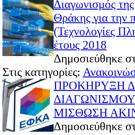
Διαγωνισμός της
Θράκης για την 
(Τεχνολογίες Πλ
έτους 2018
Δημοσιεύθηκε στ
Στις κατηγορίες:
Ανακοινώσ
ΠΡΟΚΗΡΥΞΗ Δ
ΔΙΑΓΩΝΙΣΜΟΥ
ΜΙΣΘΩΣΗ ΑΚΙ
Δημοσιεύθηκε στ