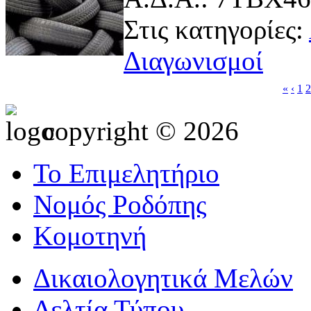
Στις κατηγορίες:
Διαγωνισμοί
«
‹
1
2
copyright © 2026
Το Επιμελητήριο
Νομός Ροδόπης
Κομοτηνή
Δικαιολογητικά Μελών
Δελτία Τύπου