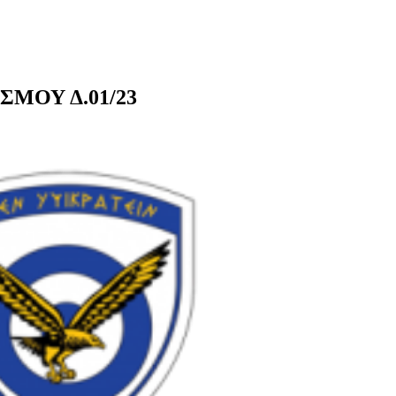
ΜΟΥ Δ.01/23