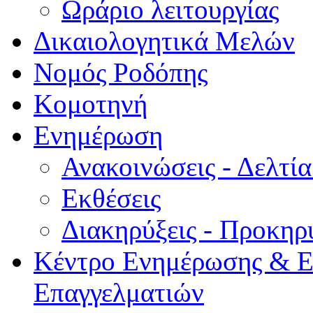
Ωράριο λειτουργίας
Δικαιολογητικά Μελών
Νομός Ροδόπης
Κομοτηνή
Ενημέρωση
Ανακοινώσεις - Δελτί
Εκθέσεις
Διακηρύξεις - Προκηρ
Κέντρο Ενημέρωσης & Ε
Επαγγελματιών