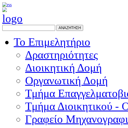
ΑΝΑΖΗΤΗΣΗ
Το Επιμελητήριο
Δραστηριότητες
Διοικητική Δομή
Οργανωτική Δομή
Τμήμα Επαγγελματοβι
Τμήμα Διοικητικού - 
Γραφείο Μηχανογραφ