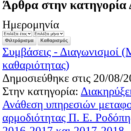
Άρθρα στην κατηγορία 
Ημερομηνία
Συμβάσεις - Διαγωνισμοί (
καθαριότητας)
Δημοσιεύθηκε στις 20/08/2
Στην κατηγορία:
Διακηρύξει
Ανάθεση υπηρεσιών μεταφο
αρμοδιότητας Π. Ε. Ροδόπης
2016-2017 και 2017-2018