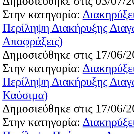
Δημοσιεύθηκε στις 03/07/2
Στην κατηγορία:
Διακηρύξει
Περίληψη Διακήρυξης Δια
Αποφράξεις)
Δημοσιεύθηκε στις 17/06/2
Στην κατηγορία:
Διακηρύξει
Περίληψη Διακήρυξης Δια
Καύσιμα)
Δημοσιεύθηκε στις 17/06/2
Στην κατηγορία:
Διακηρύξει