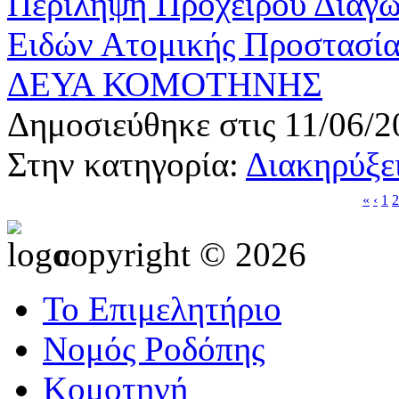
Περίληψη Πρόχειρου Διαγω
Ειδών Ατομικής Προστασί
ΔΕΥΑ ΚΟΜΟΤΗΝΗΣ
Δημοσιεύθηκε στις 11/06/2
Στην κατηγορία:
Διακηρύξει
«
‹
1
2
copyright © 2026
Το Επιμελητήριο
Νομός Ροδόπης
Κομοτηνή