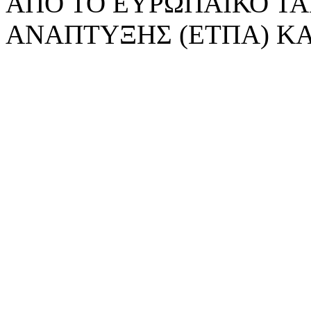
ΑΠΟ ΤΟ ΕΥΡΩΠΑΪΚΟ ΤΑ
ΑΝΑΠΤΥΞΗΣ (ΕΤΠΑ) ΚΑ