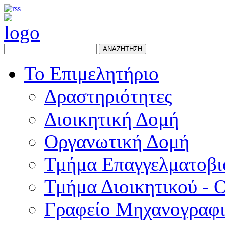
ΑΝΑΖΗΤΗΣΗ
Το Επιμελητήριο
Δραστηριότητες
Διοικητική Δομή
Οργανωτική Δομή
Τμήμα Επαγγελματοβι
Τμήμα Διοικητικού - 
Γραφείο Μηχανογραφ