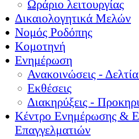
Ωράριο λειτουργίας
Δικαιολογητικά Μελών
Νομός Ροδόπης
Κομοτηνή
Ενημέρωση
Ανακοινώσεις - Δελτί
Εκθέσεις
Διακηρύξεις - Προκηρ
Κέντρο Ενημέρωσης & Ε
Επαγγελματιών