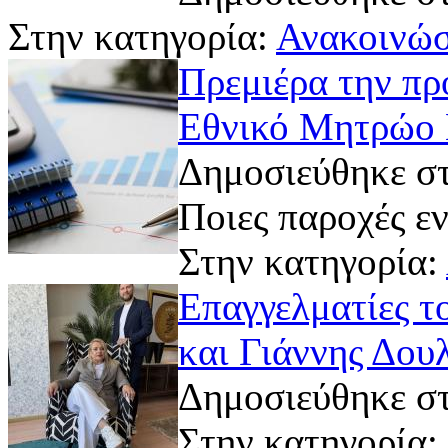
Στην κατηγορία:
Ανακοινώσ
Πρεμιέρα την πρ
Εθνικό Μητρώο 
Δημοσιεύθηκε στ
Ποιες παροχές ε
Στην κατηγορία:
Επαγγελματίες τ
και Γιάννης Δου
Δημοσιεύθηκε στ
Στην κατηγορία: