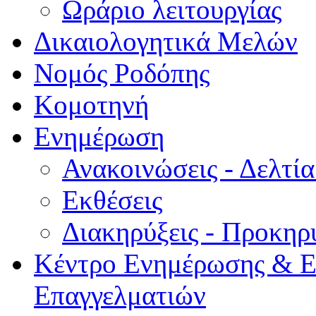
Ωράριο λειτουργίας
Δικαιολογητικά Μελών
Νομός Ροδόπης
Κομοτηνή
Ενημέρωση
Ανακοινώσεις - Δελτί
Εκθέσεις
Διακηρύξεις - Προκηρ
Κέντρο Ενημέρωσης & Ε
Επαγγελματιών