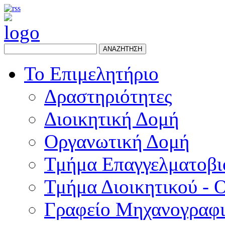
ΑΝΑΖΗΤΗΣΗ
Το Επιμελητήριο
Δραστηριότητες
Διοικητική Δομή
Οργανωτική Δομή
Τμήμα Επαγγελματοβι
Τμήμα Διοικητικού - 
Γραφείο Μηχανογραφ