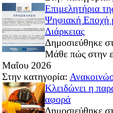
Eπιμελητήρια τη
Ψηφιακή Εποχή 
Διάρκειας
Δημοσιεύθηκε στ
Μάθε πώς στην ε
Μαΐου 2026
Στην κατηγορία:
Ανακοινώσ
Κλειδώνει η παρά
αφορά
Δημοσιεύθηκε στ