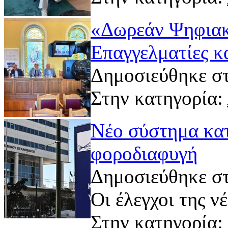
«Δωρεάν Ψηφιακ
Επαγγελματίες κα
Δημοσιεύθηκε στ
Στην κατηγορία:
Νέο σύστημα κατ
φοροδιαφυγή
Δημοσιεύθηκε στ
Οι έλεγχοι της 
Στην κατηγορία: