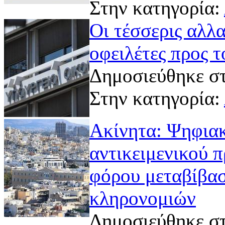
Στην κατηγορία:
Οι τέσσερις αλλα
οφειλέτες προς 
Δημοσιεύθηκε στ
Στην κατηγορία:
Ακίνητα: Ψηφιακ
αντικειμενικού 
φόρου μεταβίβασ
κληρονομιών
Δημοσιεύθηκε στ