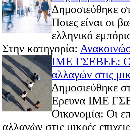
Δημοσιεύθηκε στ
Ποιες είναι οι β
ελληνικό εμπόρι
Στην κατηγορία:
Ανακοινώσ
ΙΜΕ ΓΣΕΒΕΕ: Οι
αλλαγών στις μικ
Δημοσιεύθηκε στ
Ερευνα ΙΜΕ ΓΣΕ
Οικονομία: Οι ε
αλλαγών στις μικρές επιχει