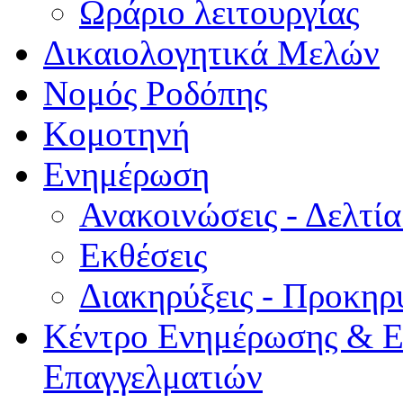
Ωράριο λειτουργίας
Δικαιολογητικά Μελών
Νομός Ροδόπης
Κομοτηνή
Ενημέρωση
Ανακοινώσεις - Δελτί
Εκθέσεις
Διακηρύξεις - Προκηρ
Κέντρο Ενημέρωσης & Ε
Επαγγελματιών