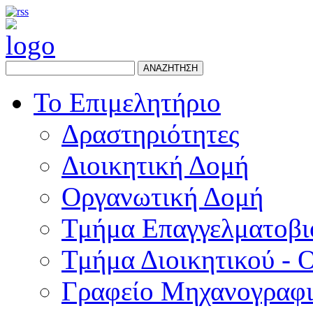
ΑΝΑΖΗΤΗΣΗ
Το Επιμελητήριο
Δραστηριότητες
Διοικητική Δομή
Οργανωτική Δομή
Τμήμα Επαγγελματοβι
Τμήμα Διοικητικού - 
Γραφείο Μηχανογραφ