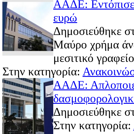
ΑΑΔΕ: Εντόπισε
ευρώ
Δημοσιεύθηκε στ
Μαύρο χρήμα άνω
μεσιτικό γραφεί
Στην κατηγορία:
Ανακοινώσ
ΑΑΔΕ: Απλοποιε
δασμοφορολογική
Δημοσιεύθηκε στ
Στην κατηγορία: