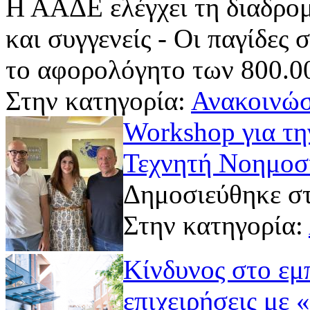
Η ΑΑΔΕ ελέγχει τη διαδρομ
και συγγενείς - Οι παγίδες
το αφορολόγητο των 800.0
Στην κατηγορία:
Ανακοινώσ
Workshop για τ
Τεχνητή Νοημοσ
Δημοσιεύθηκε στ
Στην κατηγορία:
Κίνδυνος στο εμπ
επιχειρήσεις με 