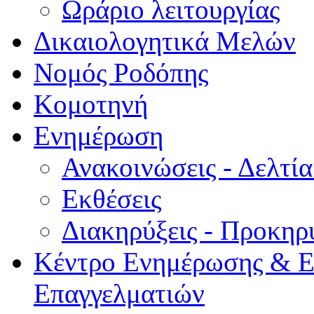
Ωράριο λειτουργίας
Δικαιολογητικά Μελών
Νομός Ροδόπης
Κομοτηνή
Ενημέρωση
Ανακοινώσεις - Δελτί
Εκθέσεις
Διακηρύξεις - Προκηρ
Κέντρο Ενημέρωσης & Ε
Επαγγελματιών