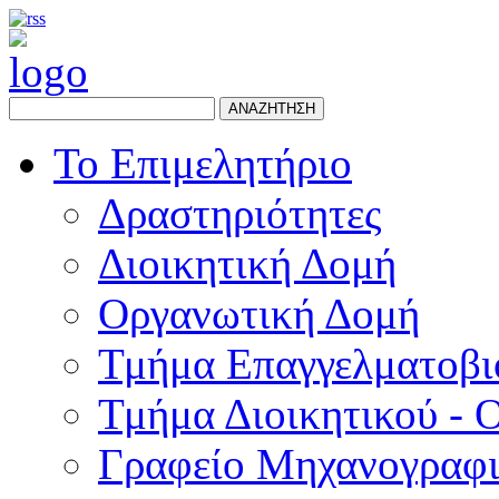
ΑΝΑΖΗΤΗΣΗ
Το Επιμελητήριο
Δραστηριότητες
Διοικητική Δομή
Οργανωτική Δομή
Τμήμα Επαγγελματοβι
Τμήμα Διοικητικού - 
Γραφείο Μηχανογραφ