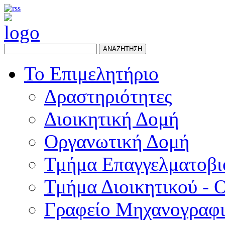
ΑΝΑΖΗΤΗΣΗ
Το Επιμελητήριο
Δραστηριότητες
Διοικητική Δομή
Οργανωτική Δομή
Τμήμα Επαγγελματοβι
Τμήμα Διοικητικού - 
Γραφείο Μηχανογραφ