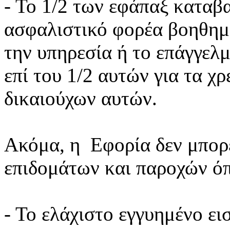
- Το 1/2 των εφάπαξ κατα
ασφαλιστικό φορέα βοηθημ
την υπηρεσία ή το επάγγελμ
επί του 1/2 αυτών για τα χ
δικαιούχων αυτών.
Ακόμα, η Εφορία δεν μπορε
επιδομάτων και παροχών ό
- Το ελάχιστο εγγυημένο ε