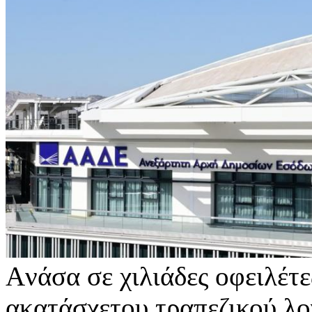
Aνάσα σε χιλιάδες οφειλέτε
ακατάσχετου τραπεζικού λο