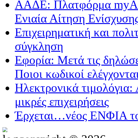
ΑΑΔΕ: Πλατφόρμα myAGR
Ενιαία Αίτηση Ενίσχυση
Επιχειρηματική και πολι
σύγκληση
Εφορία: Μετά τις δηλώσε
Ποιοι κωδικοί ελέγχοντα
Ηλεκτρονικά τιμολόγια: 
μικρές επιχειρήσεις
Έρχεται…νέος ΕΝΦΙΑ τ