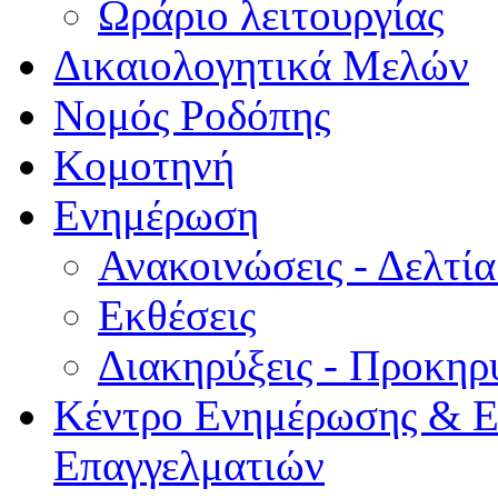
Ωράριο λειτουργίας
Δικαιολογητικά Μελών
Νομός Ροδόπης
Κομοτηνή
Ενημέρωση
Ανακοινώσεις - Δελτί
Εκθέσεις
Διακηρύξεις - Προκηρ
Κέντρο Ενημέρωσης & Ε
Επαγγελματιών