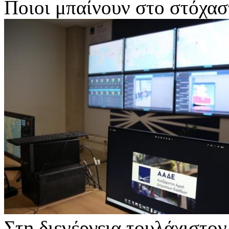
Ποιοι μπαίνουν στο στόχα
Στη διενέργεια τουλάχιστο