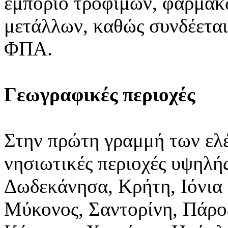
εμπόριο τροφίμων, φαρμάκω
μετάλλων, καθώς συνδέετα
ΦΠΑ.
Γεωγραφικές περιοχές
Στην πρώτη γραμμή των ελέ
νησιωτικές περιοχές υψηλή
Δωδεκάνησα, Κρήτη, Ιόνια 
Μύκονος, Σαντορίνη, Πάρος