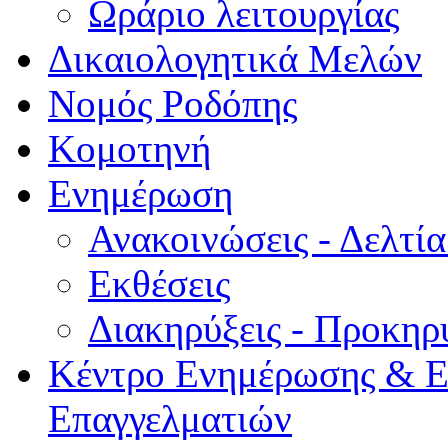
Ωράριο λειτουργίας
Δικαιολογητικά Μελών
Νομός Ροδόπης
Κομοτηνή
Ενημέρωση
Ανακοινώσεις - Δελτί
Εκθέσεις
Διακηρύξεις - Προκηρ
Κέντρο Ενημέρωσης & Ε
Επαγγελματιών