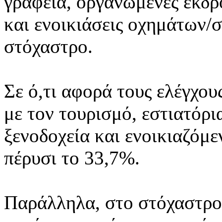
γραφεία, οργανωμένες εκδρ
και ενοικιάσεις οχημάτων/
στόχαστρο.
Σε ό,τι αφορά τους ελέγχου
με τον τουρισμό, εστιατόρια
ξενοδοχεία και ενοικιαζόμ
πέρυσι το 33,7%.
Παράλληλα, στο στόχαστρο 