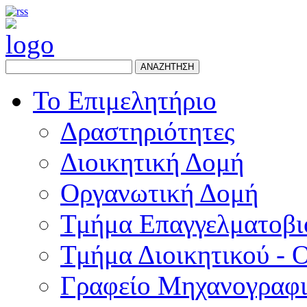
ΑΝΑΖΗΤΗΣΗ
Το Επιμελητήριο
Δραστηριότητες
Διοικητική Δομή
Οργανωτική Δομή
Τμήμα Επαγγελματοβι
Τμήμα Διοικητικού - 
Γραφείο Μηχανογραφ