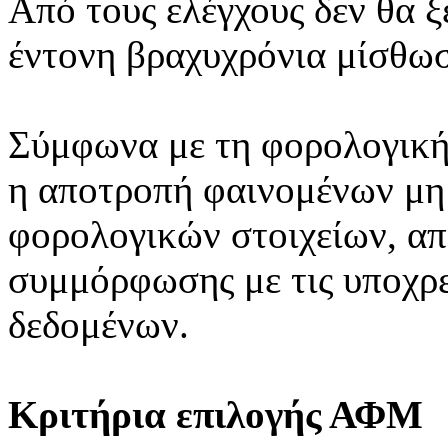
Από τους ελέγχους δεν θα ξ
έντονη βραχυχρόνια μίσθω
Σύμφωνα με τη φορολογική 
η αποτροπή φαινομένων μη
φορολογικών στοιχείων, α
συμμόρφωσης με τις υποχρε
δεδομένων.
Κριτήρια επιλογής ΑΦΜ