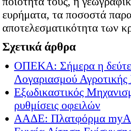
ποιότητά τους, η γεωγραφικ
ευρήματα, τα ποσοστά παρα
αποτελεσματικότητα των κρ
Σχετικά άρθρα
ΟΠΕΚΑ: Σήμερα η δεύτε
Λογαριασμού Αγροτικής 
Εξωδικαστικός Μηχανισμ
ρυθμίσεις οφειλών
ΑΑΔΕ: Πλατφόρμα myAGR