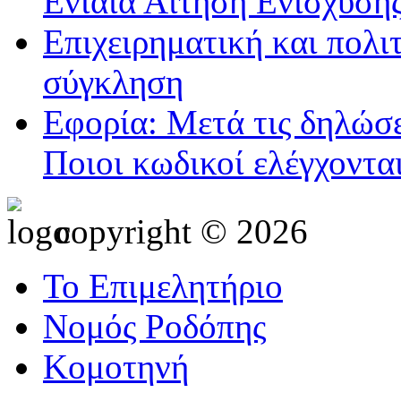
Ενιαία Αίτηση Ενίσχυση
Επιχειρηματική και πολι
σύγκληση
Εφορία: Μετά τις δηλώσε
Ποιοι κωδικοί ελέγχοντα
copyright © 2026
Το Επιμελητήριο
Νομός Ροδόπης
Κομοτηνή