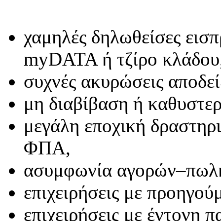
χαμηλές δηλωθείσες εισπ
myDATA ή τζίρο κλάδου
συχνές ακυρώσεις αποδεί
μη διαβίβαση ή καθυστε
μεγάλη εποχική δραστηρι
ΦΠΑ,
ασυμφωνία αγορών–πωλ
επιχειρήσεις με προηγού
επιχειρήσεις με έντονη π