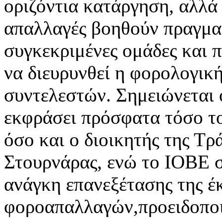
οριζόντια κατάργηση, αλλά 
απαλλαγές βοηθούν πραγμα
συγκεκριμένες ομάδες και 
να διευρυνθεί η φορολογικ
συντελεστών. Σημειώνεται ό
εκφράσει πρόσφατα τόσο το
όσο και ο διοικητής της Τρ
Στουρνάρας, ενώ το ΙΟΒΕ 
ανάγκη επανεξέτασης της έ
φοροαπαλλαγών,προειδοποιώ