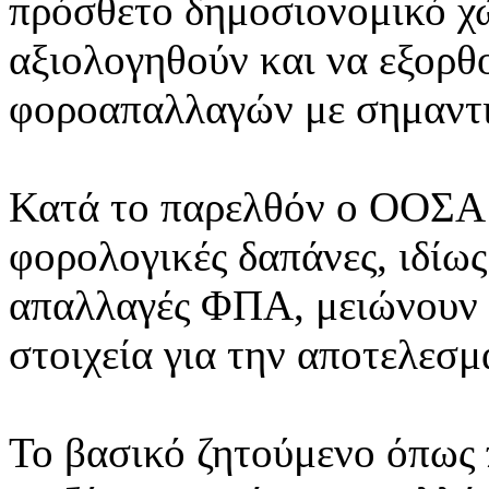
πρόσθετο δημοσιονομικό χώ
αξιολογηθούν και να εξορθ
φοροαπαλλαγών με σημαντι
Κατά το παρελθόν ο ΟΟΣΑ έ
φορολογικές δαπάνες, ιδίως
απαλλαγές ΦΠΑ, μειώνουν 
στοιχεία για την αποτελεσμ
Το βασικό ζητούμενο όπως π