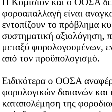
Η Κομισιόν και ο ΟΟΣΑ δεν
φοροαπαλλαγή είναι αναγκ
εντοπίζουν το πρόβλημα κυρ
συστηματική αξιολόγηση, π
μεταξύ φορολογουμένων, εν
από τον προϋπολογισμό.
Ειδικότερα ο ΟΟΣΑ αναφέρε
φορολογικών δαπανών και η
καταπολέμηση της φοροδια