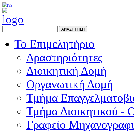
ΑΝΑΖΗΤΗΣΗ
Το Επιμελητήριο
Δραστηριότητες
Διοικητική Δομή
Οργανωτική Δομή
Τμήμα Επαγγελματοβι
Τμήμα Διοικητικού - 
Γραφείο Μηχανογραφ