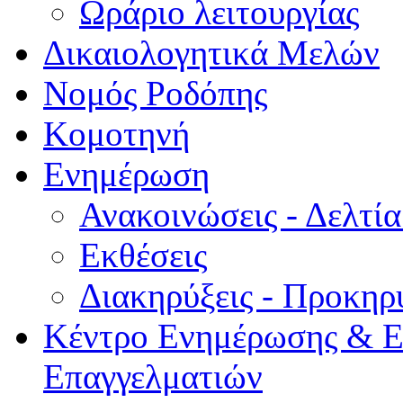
Ωράριο λειτουργίας
Δικαιολογητικά Μελών
Νομός Ροδόπης
Κομοτηνή
Ενημέρωση
Ανακοινώσεις - Δελτί
Εκθέσεις
Διακηρύξεις - Προκηρ
Κέντρο Ενημέρωσης & Ε
Επαγγελματιών