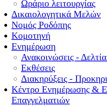
Ωράριο λειτουργίας
Δικαιολογητικά Μελών
Νομός Ροδόπης
Κομοτηνή
Ενημέρωση
Ανακοινώσεις - Δελτί
Εκθέσεις
Διακηρύξεις - Προκηρ
Κέντρο Ενημέρωσης & Ε
Επαγγελματιών