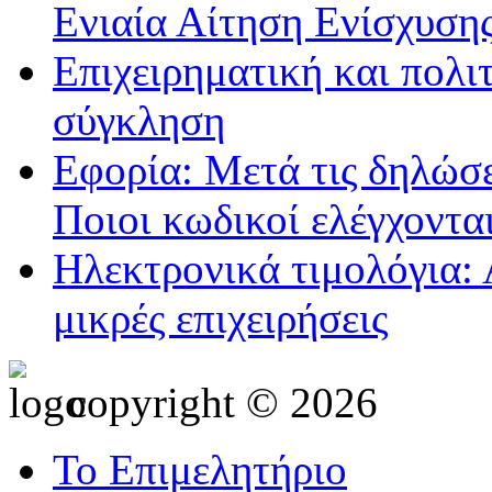
Ενιαία Αίτηση Ενίσχυση
Επιχειρηματική και πολι
σύγκληση
Εφορία: Μετά τις δηλώσε
Ποιοι κωδικοί ελέγχοντα
Ηλεκτρονικά τιμολόγια: 
μικρές επιχειρήσεις
copyright © 2026
Το Επιμελητήριο