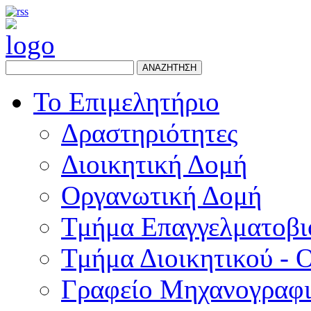
ΑΝΑΖΗΤΗΣΗ
Το Επιμελητήριο
Δραστηριότητες
Διοικητική Δομή
Οργανωτική Δομή
Τμήμα Επαγγελματοβι
Τμήμα Διοικητικού - 
Γραφείο Μηχανογραφ