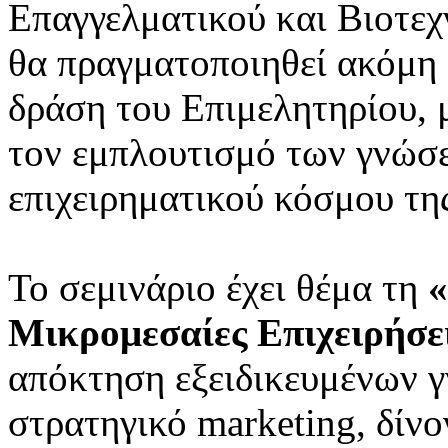
Επαγγελματικού και Βιοτεχ
θα πραγματοποιηθεί ακόμη
δράση του Επιμελητηρίου, 
τον εμπλουτισμό των γνώσ
επιχειρηματικού κόσμου της
Το σεμινάριο έχει θέμα τη
«
Μικρομεσαίες Επιχειρήσε
απόκτηση εξειδικευμένων 
στρατηγικό marketing, δίνο