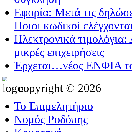
Εφορία: Μετά τις δηλώσε
Ποιοι κωδικοί ελέγχοντα
Ηλεκτρονικά τιμολόγια: 
μικρές επιχειρήσεις
Έρχεται…νέος ΕΝΦΙΑ τ
copyright © 2026
Το Επιμελητήριο
Νομός Ροδόπης