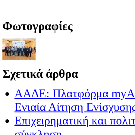
Φωτογραφίες
Σχετικά άρθρα
ΑΑΔΕ: Πλατφόρμα myAGR
Ενιαία Αίτηση Ενίσχυση
Επιχειρηματική και πολι
σύγκληση