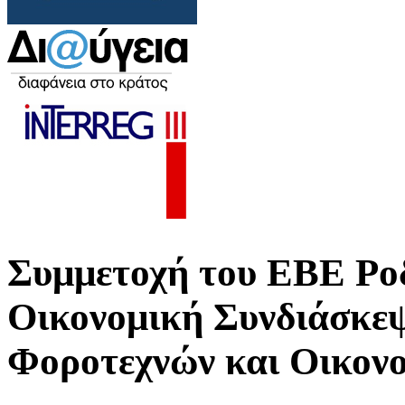
Συμμετοχή του ΕΒΕ Ρο
Οικονομική Συνδιάσκε
Φοροτεχνών και Οικον