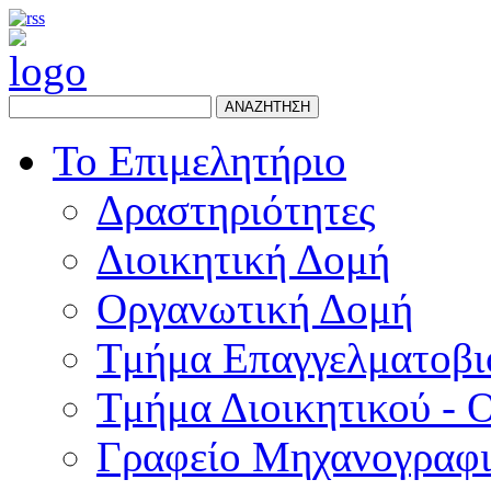
ΑΝΑΖΗΤΗΣΗ
Το Επιμελητήριο
Δραστηριότητες
Διοικητική Δομή
Οργανωτική Δομή
Τμήμα Επαγγελματοβι
Τμήμα Διοικητικού - 
Γραφείο Μηχανογραφ