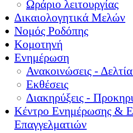
Ωράριο λειτουργίας
Δικαιολογητικά Μελών
Νομός Ροδόπης
Κομοτηνή
Ενημέρωση
Ανακοινώσεις - Δελτί
Εκθέσεις
Διακηρύξεις - Προκηρ
Κέντρο Ενημέρωσης & Ε
Επαγγελματιών