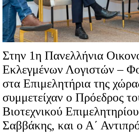
Στην 1η Πανελλήνια Οικον
Εκλεγμένων Λογιστών – Φ
στα Επιμελητήρια της χώρα
συμμετείχαν ο Πρόεδρος το
Βιοτεχνικού Επιμελητηρίου
Σαββάκης, και ο Α΄ Αντιπρ