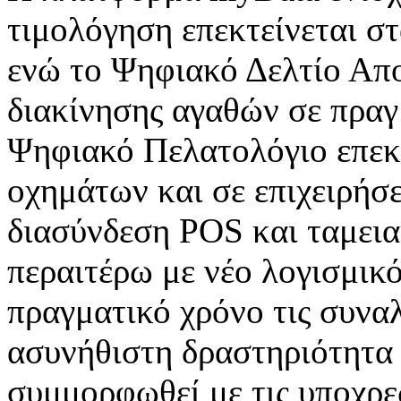
τιμολόγηση επεκτείνεται σ
ενώ το Ψηφιακό Δελτίο Απο
διακίνησης αγαθών σε πραγ
Ψηφιακό Πελατολόγιο επεκτ
οχημάτων και σε επιχειρήσ
διασύνδεση POS και ταμεια
περαιτέρω με νέο λογισμικ
πραγματικό χρόνο τις συναλ
ασυνήθιστη δραστηριότητα ή
συμμορφωθεί με τις υποχρε