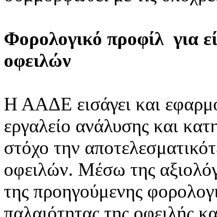
Φορολογικό προφίλ για ε
οφειλών
Η ΑΑΔΕ εισάγει και εφαρμ
εργαλείο ανάλυσης και κατ
στόχο την αποτελεσματικό
οφειλών. Μέσω της αξιολόγ
της προηγούμενης φορολογι
παλαιότητας της οφειλής κ