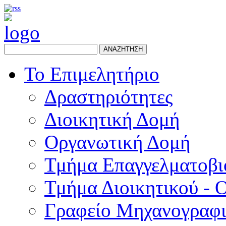
ΑΝΑΖΗΤΗΣΗ
Το Επιμελητήριο
Δραστηριότητες
Διοικητική Δομή
Οργανωτική Δομή
Τμήμα Επαγγελματοβι
Τμήμα Διοικητικού - 
Γραφείο Μηχανογραφ