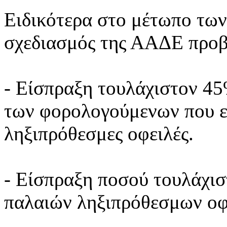
Ειδικότερα στο μέτωπο τω
σχεδιασμός της ΑΑΔΕ προβ
- Είσπραξη τουλάχιστον 4
των φορολογούμενων που ε
ληξιπρόθεσμες οφειλές.
- Είσπραξη ποσού τουλάχιστ
παλαιών ληξιπρόθεσμων ο