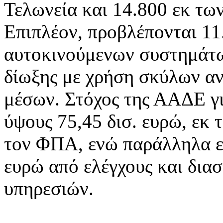
Τελωνεία και 14.800 εκ των
Επιπλέον, προβλέπονται 11
αυτοκινούμενων συστημάτω
δίωξης με χρήση σκύλων αν
μέσων. Στόχος της ΑΑΔΕ γι
ύψους 75,45 δισ. ευρώ, εκ 
τον ΦΠΑ, ενώ παράλληλα επ
ευρώ από ελέγχους και δια
υπηρεσιών.