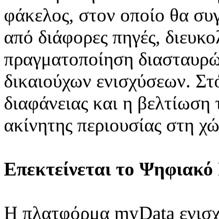
φάκελος, στον οποίο θα συ
από διάφορες πηγές, διευκ
πραγματοποίηση διασταυρώ
δικαιούχων ενισχύσεων. Στό
διαφάνειας και η βελτίωση 
ακίνητης περιουσίας στη χώ
Επεκτείνεται το Ψηφιακό
Η πλατφόρμα myData ενισχύ