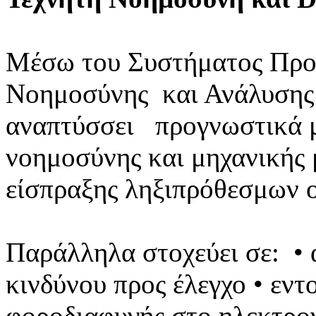
Μέσω του Συστήματος Προη
Νοημοσύνης και Ανάλυση
αναπτύσσει προγνωστικά μ
νοημοσύνης και μηχανικής 
είσπραξης ληξιπρόθεσμων 
Παράλληλα στοχεύει σε: • 
κινδύνου προς έλεγχο • εν
φοροδιαφυγής στο ηλεκτρο