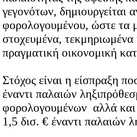
γεγονότων, δημιουργείται 
φορολογουμένου, ώστε τα μ
στοχευμένα, τεκμηριωμένα
πραγματική οικονομική κατ
Στόχος είναι η είσπραξη πο
έναντι παλαιών ληξιπρόθε
φορολογουμένων αλλά και 
1,5 δισ. € έναντι παλαιώ