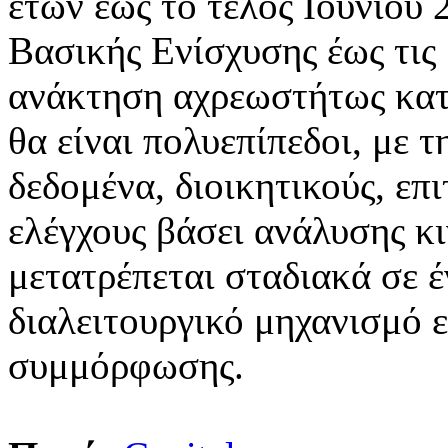
ετών έως το τέλος Ιουνίου
Βασικής Ενίσχυσης έως τις
ανάκτηση αχρεωστήτως κατ
θα είναι πολυεπίπεδοι, με 
δεδομένα, διοικητικούς, επ
ελέγχους βάσει ανάλυσης κ
μετατρέπεται σταδιακά σε έ
διαλειτουργικό μηχανισμό ε
συμμόρφωσης.