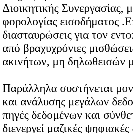
Διοικητικής Συνεργασίας, μ
φορολογίας εισοδήματος .Ε
διασταυρώσεις για τον εν
από βραχυχρόνιες μισθώσε
ακινήτων, μη δηλωθεισών 
Παράλληλα συστήνεται μο
και ανάλυσης μεγάλων δεδομ
πηγές δεδομένων και σύνθε
διενεργεί μαζικές ψηφιακές