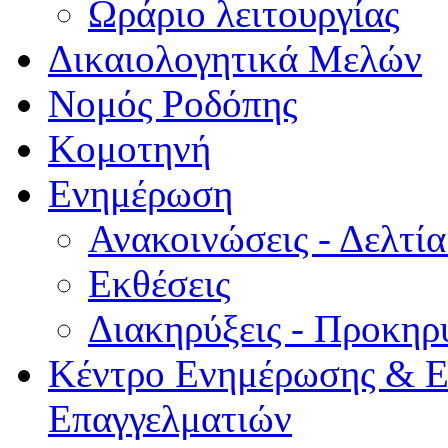
Ωράριο λειτουργίας
Δικαιολογητικά Μελών
Νομός Ροδόπης
Κομοτηνή
Ενημέρωση
Ανακοινώσεις - Δελτί
Εκθέσεις
Διακηρύξεις - Προκηρ
Κέντρο Ενημέρωσης & Ε
Επαγγελματιών