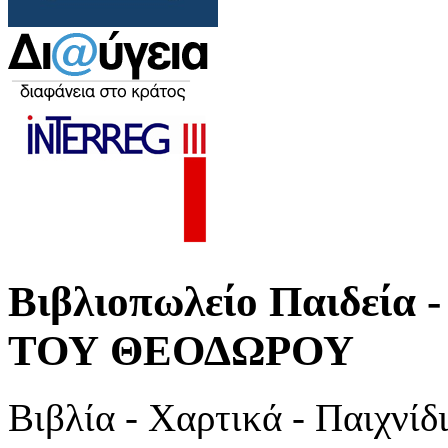
Βιβλιοπωλείο Παιδε
ΤΟΥ ΘΕΟΔΩΡΟΥ
Βιβλία - Χαρτικά - Παιχνί