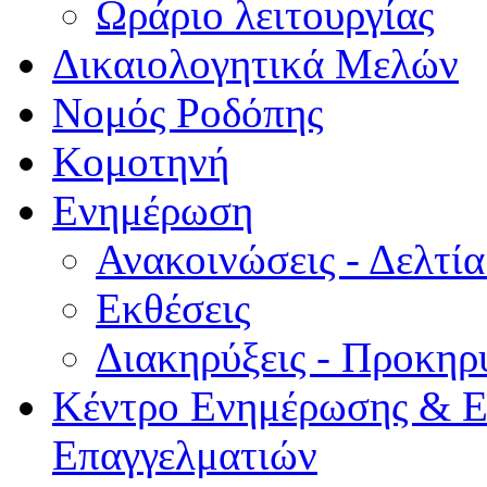
Ωράριο λειτουργίας
Δικαιολογητικά Μελών
Νομός Ροδόπης
Κομοτηνή
Ενημέρωση
Ανακοινώσεις - Δελτί
Εκθέσεις
Διακηρύξεις - Προκηρ
Κέντρο Ενημέρωσης & Ε
Επαγγελματιών