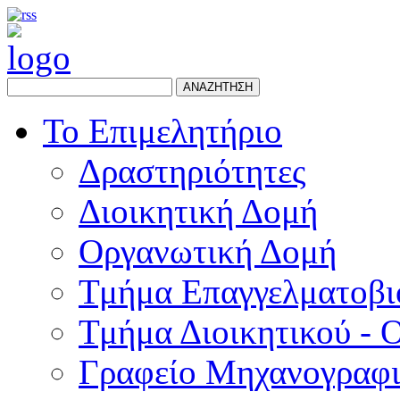
ΑΝΑΖΗΤΗΣΗ
Το Επιμελητήριο
Δραστηριότητες
Διοικητική Δομή
Οργανωτική Δομή
Τμήμα Επαγγελματοβι
Τμήμα Διοικητικού - 
Γραφείο Μηχανογραφ