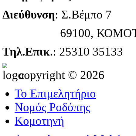
Διεύθυνση
: Σ.Βέμπο 7
69100, ΚΟΜΟΤ
Τηλ.Επικ
.: 25310 35133
copyright © 2026
Το Επιμελητήριο
Νομός Ροδόπης
Κομοτηνή