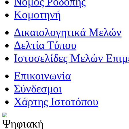
Νομός Ροδόπης
Κομοτηνή
Δικαιολογητικά Μελών
Δελτία Τύπου
Ιστοσελίδες Μελών Επιμ
Επικοινωνία
Σύνδεσμοι
Χάρτης Ιστοτόπου