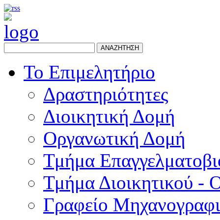
ΑΝΑΖΗΤΗΣΗ
Το Επιμελητήριο
Δραστηριότητες
Διοικητική Δομή
Οργανωτική Δομή
Τμήμα Επαγγελματοβι
Τμήμα Διοικητικού - 
Γραφείο Μηχανογραφ