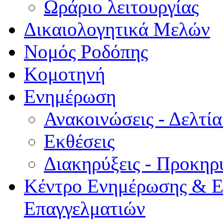
Ωράριο λειτουργίας
Δικαιολογητικά Μελών
Νομός Ροδόπης
Κομοτηνή
Ενημέρωση
Ανακοινώσεις - Δελτί
Εκθέσεις
Διακηρύξεις - Προκηρ
Κέντρο Ενημέρωσης & Ε
Επαγγελματιών