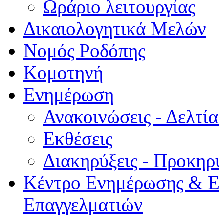
Ωράριο λειτουργίας
Δικαιολογητικά Μελών
Νομός Ροδόπης
Κομοτηνή
Ενημέρωση
Ανακοινώσεις - Δελτί
Εκθέσεις
Διακηρύξεις - Προκηρ
Κέντρο Ενημέρωσης & Ε
Επαγγελματιών