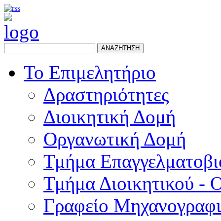
ΑΝΑΖΗΤΗΣΗ
Το Επιμελητήριο
Δραστηριότητες
Διοικητική Δομή
Οργανωτική Δομή
Τμήμα Επαγγελματοβι
Τμήμα Διοικητικού - 
Γραφείο Μηχανογραφ