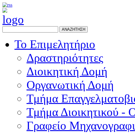
ΑΝΑΖΗΤΗΣΗ
Το Επιμελητήριο
Δραστηριότητες
Διοικητική Δομή
Οργανωτική Δομή
Τμήμα Επαγγελματοβι
Τμήμα Διοικητικού - 
Γραφείο Μηχανογραφ