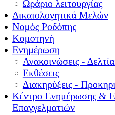
Ωράριο λειτουργίας
Δικαιολογητικά Μελών
Νομός Ροδόπης
Κομοτηνή
Ενημέρωση
Ανακοινώσεις - Δελτί
Εκθέσεις
Διακηρύξεις - Προκηρ
Κέντρο Ενημέρωσης & Ε
Επαγγελματιών