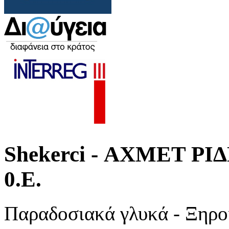
Shekerci - ΑΧΜΕΤ Ρ
0.Ε.
Παραδοσιακά γλυκά - Ξηρο