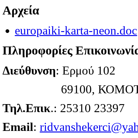
Αρχεία
europaiki-karta-neon.doc
Πληροφορίες Επικοινωνί
Διεύθυνση
: Ερμού 102
69100, ΚΟΜΟΤ
Τηλ.Επικ
.: 25310 23397
Email
:
ridvanshekerci@yah