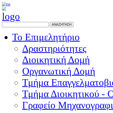
ΑΝΑΖΗΤΗΣΗ
Το Επιμελητήριο
Δραστηριότητες
Διοικητική Δομή
Οργανωτική Δομή
Τμήμα Επαγγελματοβι
Τμήμα Διοικητικού - 
Γραφείο Μηχανογραφ