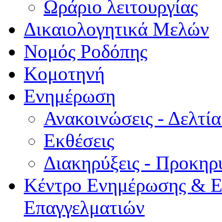
Ωράριο λειτουργίας
Δικαιολογητικά Μελών
Νομός Ροδόπης
Κομοτηνή
Ενημέρωση
Ανακοινώσεις - Δελτί
Εκθέσεις
Διακηρύξεις - Προκηρ
Κέντρο Ενημέρωσης & Ε
Επαγγελματιών