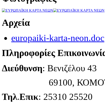
Αρχεία
europaiki-karta-neon.doc
Πληροφορίες Επικοινωνί
Διεύθυνση
: Βενιζέλου 43
69100, ΚΟΜΟΤ
Τηλ
.
Επικ
: 25310 25520