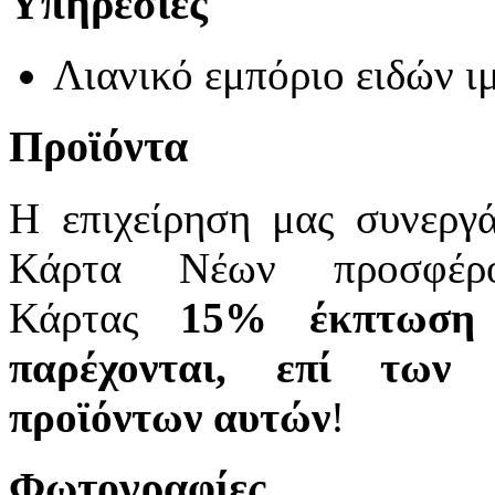
Υπηρεσίες
Λιανικό εμπόριο ειδών ι
Προϊόντα
Η επιχείρηση μας συνεργ
Κάρτα Νέων προσφέρο
Κάρτας
15% έκπτωση
παρέχονται, επί των
προϊόντων αυτών
!
Φωτογραφίες