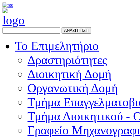
ΑΝΑΖΗΤΗΣΗ
Το Επιμελητήριο
Δραστηριότητες
Διοικητική Δομή
Οργανωτική Δομή
Τμήμα Επαγγελματοβι
Τμήμα Διοικητικού - 
Γραφείο Μηχανογραφ