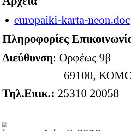
Αρχεία
europaiki-karta-neon.doc
Πληροφορίες Επικοινωνί
Διεύθυνση
: Ορφέως 9β
69100, ΚΟΜΟ
Τηλ.Επικ.:
25310 20058