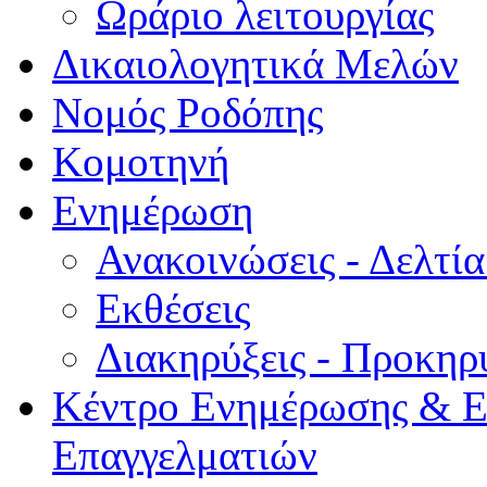
Ωράριο λειτουργίας
Δικαιολογητικά Μελών
Νομός Ροδόπης
Κομοτηνή
Ενημέρωση
Ανακοινώσεις - Δελτί
Εκθέσεις
Διακηρύξεις - Προκηρ
Κέντρο Ενημέρωσης & Ε
Επαγγελματιών