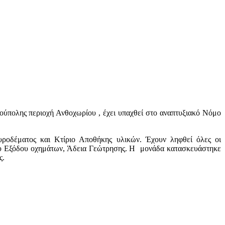
πολης περιοχή Ανθοχωρίου , έχει υπαχθεί στο αναπτυξιακό Νόμο
ροδέματος και Κτίριο Αποθήκης υλικών. Έχουν ληφθεί όλες οι
δου Εξόδου οχημάτων, Άδεια Γεώτρησης. Η μονάδα κατασκευάστηκε
ς.