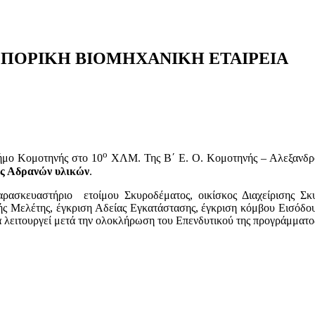
ΠΟΡΙΚΗ ΒΙΟΜΗΧΑΝΙΚΗ ΕΤΑΙΡΕΙΑ
ο
μο Κομοτηνής στο 10
ΧΛΜ. Της Β΄ Ε. Ο. Κομοτηνής – Αλεξανδρού
ής Αδρανών
υλικών
.
ρασκευαστήριο ετοίμου Σκυροδέματος, οικίσκος Διαχείρισης Σκυ
τικής Μελέτης, έγκριση Αδείας Εγκατάστασης, έγκριση κόμβου Εισό
 λειτουργεί μετά την ολοκλήρωση του Επενδυτικού της προγράμματο