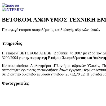
ΒΕΤΟΚΟΜ ΑΝΩΝΥΜΟΣ ΤΕΧΝΙΚΗ ΕΜ
Παραγωγή έτοιμου σκυροδέματος και διαλογής αδρανών υλικών
Υπηρεσίες
Η εταιρεία ΒΕΤΟΚΟΜ ΑΤΕΒΕ ιδρύθηκε το 2007 με έδρα τον Δή
3299/2004 για την
παραγωγή Ετοίμου Σκυροδέματος και Διαλογ
Κατασκευάσθηκε Διαλογητήριο -Πλυντήριο αδρανών Υλικών, Πα
απαραίτητες εγκρίσεις αδειοδοτήσεις όπως: έγκριση Περιβαλλον
σε ιδιόκτητο οικόπεδο εμβαδού γηπέδου 23712,70 μ2 Η μονάδα θα
Φωτογραφίες