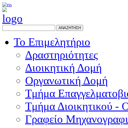
ΑΝΑΖΗΤΗΣΗ
Το Επιμελητήριο
Δραστηριότητες
Διοικητική Δομή
Οργανωτική Δομή
Τμήμα Επαγγελματοβι
Τμήμα Διοικητικού - 
Γραφείο Μηχανογραφ