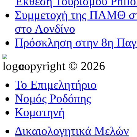
Έκθεση Τουρισμού Philo
Συμμετοχή της ΠΑΜΘ στ
στο Λονδίνο
Πρόσκληση στην 8η Παγ
copyright © 2026
Το Επιμελητήριο
Νομός Ροδόπης
Κομοτηνή
Δικαιολογητικά Μελών