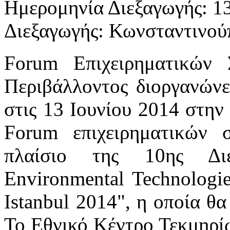
Ημερομηνία Διεξαγωγής: 13
Διεξαγωγής: Κωνσταντινο
Forum Επιχειρηματικών
Περιβάλλοντος διοργανώνε
στις 13 Ιουνίου 2014 στην
Forum επιχειρηματικών 
πλαίσιο της 10ης Διε
Environmental Technolog
Istanbul 2014", η οποία θα
Το Εθνικό Κέντρο Τεκμηρίω