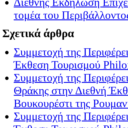
Διεθνής Εκδήλωση Επιχ
τομέα του Περιβάλλοντο
Σχετικά άρθρα
Συμμετοχή της Περιφέρε
Έκθεση Τουρισμού Philo
Συμμετοχή της Περιφέρε
Θράκης στην Διεθνή Έκ
Βουκουρέστι της Ρουμαν
Συμμετοχή της Περιφέρε