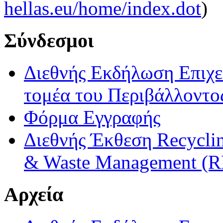
hellas.eu/home/index.dot
)
Σύνδεσμοι
Διεθνής Εκδήλωση Επιχ
τομέα του Περιβάλλοντο
Φόρμα Εγγραφής
Διεθνής Έκθεση Recyclin
& Waste Management (R
Αρχεία