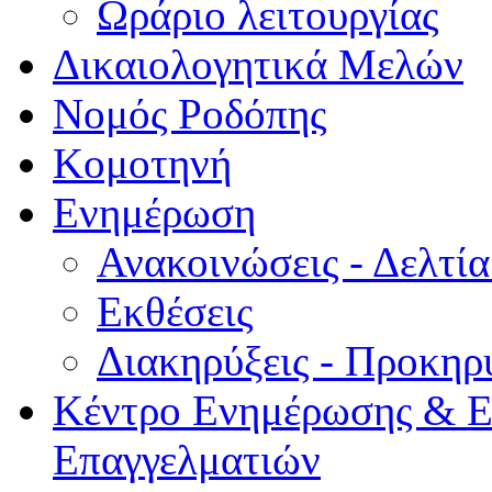
Ωράριο λειτουργίας
Δικαιολογητικά Μελών
Νομός Ροδόπης
Κομοτηνή
Ενημέρωση
Ανακοινώσεις - Δελτί
Εκθέσεις
Διακηρύξεις - Προκηρ
Κέντρο Ενημέρωσης & Ε
Επαγγελματιών