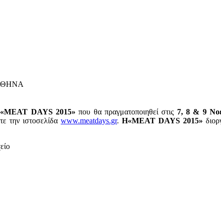
: ΑΘΗΝΑ
ς
«
MEAT
DAYS
2015»
που θα πραγματοποιηθεί στις
7, 8 & 9 Νο
ίτε την ιστοσελίδα
www.meatdays.gr
.
H
«
MEAT
DAYS
2015»
διοργ
είο