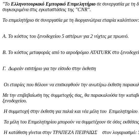
"Το
Ελληνοτουρκικό Εμπορικό Επιμελητήριο
σε συνεργασία με τη 
συγκεκριμένα στις εγκαταστάσεις της "CNR".
Το επιμελητήριο σε συνεργασία με τη διοργανώτρια εταιρία καλύπτουν
Α. Το κόστος του ξενοδοχείου 5 αστέρων για 2 νύχτες με πρωινό.
B. Το κόστος μεταφοράς από το αεροδρόμιο ATATURK στο ξενοδοχείο
Γ. Δωρεάν εισιτήριο για την είσοδο στην έκθεση
Οι εταιρίες που θέλουν να επισκεφθούν την ανωτέρω έκθεση παρακαλ
Με την επιβεβαίωση της συμμετοχής σας, θα παρακαλούσα την καταβ
ξενοδοχείου.
Η συμμετοχή στην έκθεση για παλιά και νέα μέλη του Επιμελητηρίου ε
Τα μέλη του Επιμελητηρίου μπορούν να συμμετέχουν σε όσες εκθέσεις 
Η κατάθεση γίνεται στην ΤΡΑΠΕΖΑ ΠΕΙΡΑΙΩΣ στον λογαριασμό: