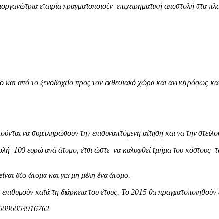
διοργανώτρια εταιρία πραγματοποιούν επιχειρηματική αποστολή στα πλα
:
 και από το ξενοδοχείο προς τον εκθεσιακό χώρο και αντιστρόφως κα
ούνται να συμπληρώσουν την επισυναπτόμενη αίτηση και να την στείλου
ολή 100 ευρώ ανά άτομο, έτσι ώστε να καλυφθεί τμήμα του κόστους 
ίναι δύο άτομα και για μη μέλη ένα άτομο.
επιθυμούν κατά τη διάρκεια του έτους. To 2015 θα πραγματοποιηθούν 80
 5096053916762