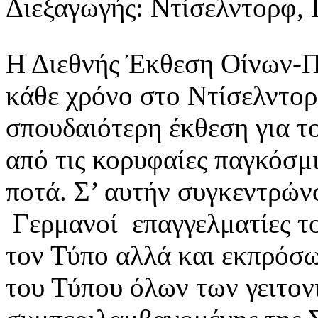
Διεξαγωγής: Ντίσελντορφ
Η Διεθνής Έκθεση Οίνων-Π
κάθε χρόνο στο Ντίσελντορφ
σπουδαιότερη έκθεση για το
από τις κορυφαίες παγκόσμι
ποτά. Σ’ αυτήν συγκεντρώνο
Γερμανοί επαγγελματίες το
τον Τύπο αλλά και εκπρόσω
του Τύπου όλων των γειτο