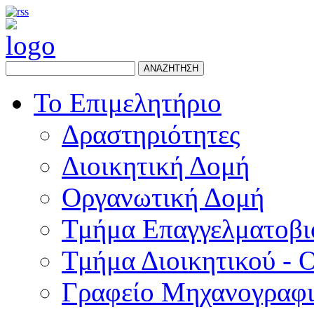
ΑΝΑΖΗΤΗΣΗ
Το Επιμελητήριο
Δραστηριότητες
Διοικητική Δομή
Οργανωτική Δομή
Τμήμα Επαγγελματοβι
Τμήμα Διοικητικού - 
Γραφείο Μηχανογραφ