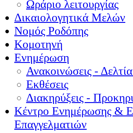
Ωράριο λειτουργίας
Δικαιολογητικά Μελών
Νομός Ροδόπης
Κομοτηνή
Ενημέρωση
Ανακοινώσεις - Δελτί
Εκθέσεις
Διακηρύξεις - Προκηρ
Κέντρο Ενημέρωσης & Ε
Επαγγελματιών