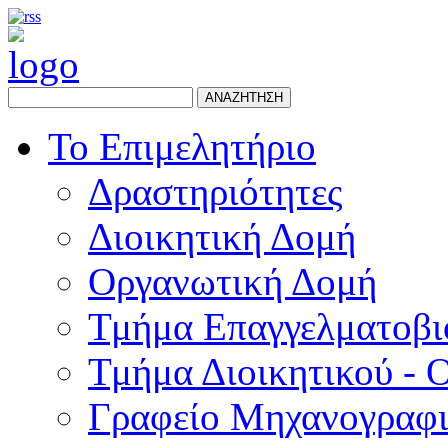
ΑΝΑΖΗΤΗΣΗ
Το Επιμελητήριο
Δραστηριότητες
Διοικητική Δομή
Οργανωτική Δομή
Τμήμα Επαγγελματοβι
Τμήμα Διοικητικού - 
Γραφείο Μηχανογραφ