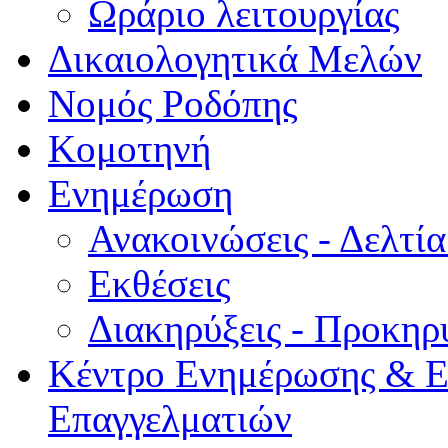
Ωράριο λειτουργίας
Δικαιολογητικά Μελών
Νομός Ροδόπης
Κομοτηνή
Ενημέρωση
Ανακοινώσεις - Δελτί
Εκθέσεις
Διακηρύξεις - Προκηρ
Κέντρο Ενημέρωσης & Ε
Επαγγελματιών