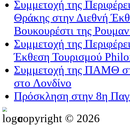
Συμμετοχή της Περιφέρε
Θράκης στην Διεθνή Έκ
Βουκουρέστι της Ρουμαν
Συμμετοχή της Περιφέρε
Έκθεση Τουρισμού Philo
Συμμετοχή της ΠΑΜΘ στ
στο Λονδίνο
Πρόσκληση στην 8η Παγ
copyright © 2026