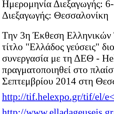
Ημερομηνία Διεξαγωγής: 6-
Διεξαγωγής: Θεσσαλονίκη
Την 3η Έκθεση Ελληνικών 
τίτλο "Ελλάδος γεύσεις" 
συνεργασία με τη ΔΕΘ - He
πραγματοποιηθεί στο πλαίσ
Σεπτεμβρίου 2014 στη Θεσ
http://tif.helexpo.gr/tif/el
http://www.elladageuseis.gr