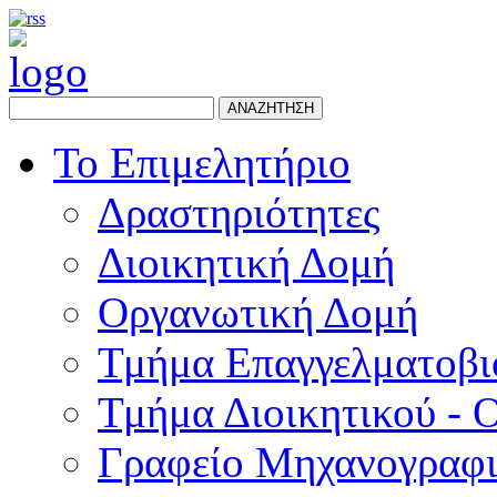
ΑΝΑΖΗΤΗΣΗ
Το Επιμελητήριο
Δραστηριότητες
Διοικητική Δομή
Οργανωτική Δομή
Τμήμα Επαγγελματοβι
Τμήμα Διοικητικού - 
Γραφείο Μηχανογραφ