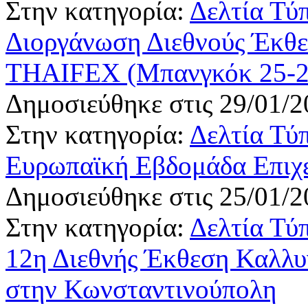
Στην κατηγορία:
Δελτία Τύ
Διοργάνωση Διεθνούς Έκθ
THAIFEX (Μπανγκόκ 25-2
Δημοσιεύθηκε στις 29/01/2
Στην κατηγορία:
Δελτία Τύ
Ευρωπαϊκή Εβδομάδα Επιχε
Δημοσιεύθηκε στις 25/01/2
Στην κατηγορία:
Δελτία Τύ
12η Διεθνής Έκθεση Καλλυ
στην Κωνσταντινούπολη