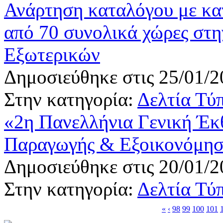
Ανάρτηση καταλόγου με κα
από 70 συνολικά χώρες στη
Εξωτερικών
Δημοσιεύθηκε στις 25/01/2
Στην κατηγορία:
Δελτία Τύ
«2η Πανελλήνια Γενική Έκ
Παραγωγής & Εξοικονόμησ
Δημοσιεύθηκε στις 20/01/2
Στην κατηγορία:
Δελτία Τύ
«
‹
98
99
100
101