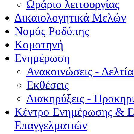
Ωράριο λειτουργίας
Δικαιολογητικά Μελών
Νομός Ροδόπης
Κομοτηνή
Ενημέρωση
Ανακοινώσεις - Δελτί
Εκθέσεις
Διακηρύξεις - Προκηρ
Κέντρο Ενημέρωσης & Ε
Επαγγελματιών