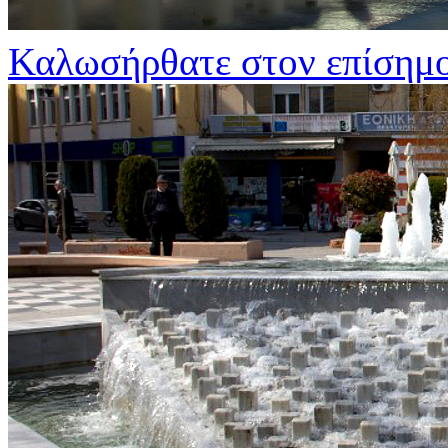
Καλωσήρθατε στον επίσημο