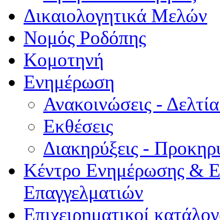
Δικαιολογητικά Μελών
Νομός Ροδόπης
Κομοτηνή
Ενημέρωση
Ανακοινώσεις - Δελτί
Εκθέσεις
Διακηρύξεις - Προκηρ
Κέντρο Ενημέρωσης & Ε
Επαγγελματιών
Επιχειρηματικοί κατάλογ