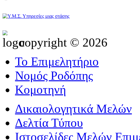
copyright © 2026
Το Επιμελητήριο
Νομός Ροδόπης
Κομοτηνή
Δικαιολογητικά Μελών
Δελτία Τύπου
Ιστοσελίδες Μελών Επιμ