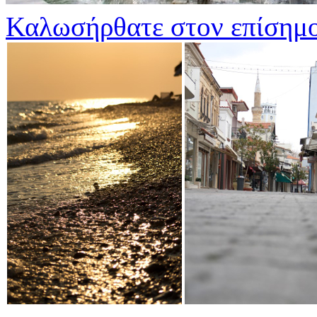
Καλωσήρθατε στον επίσημο