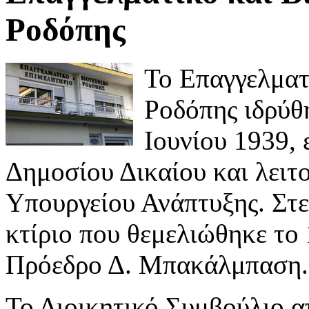
Ροδόπης
Το Επαγγελματ
Ροδόπης ιδρύθη
Ιουνίου 1939,
Δημοσίου Δικαίου και λειτο
Υπουργείου Ανάπτυξης. Στε
κτίριο που θεμελιώθηκε το
Πρόεδρο Δ. Μπακάλμπαση.
Το Διοικητικό Συμβούλιο α