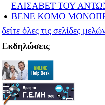
ΕΛΙΣΑΒΕΤ ΤΟΥ ΑΝΤΩ
BENE KOMO ΜΟΝΟΠΡ
δείτε όλες τις σελίδες μελώ
Εκδηλώσεις