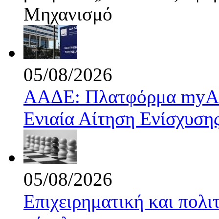
Μηχανισμό
05/08/2026
ΑΑΔΕ: Πλατφόρμα myAGR
Ενιαία Αίτηση Ενίσχυση
05/08/2026
Επιχειρηματική και πολι