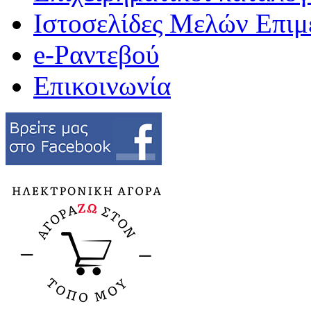
Ιστοσελίδες Μελών Επιμ
e-Ραντεβού
Επικοινωνία