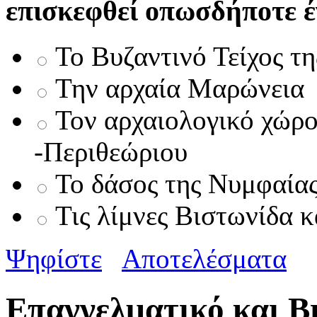
επισκεφθεί οπωσδήποτε έ
Το Βυζαντινό Τείχος τ
Την αρχαία Μαρώνεια
Τον αρχαιολογικό χώρ
-Περιθεώριου
Το δάσος της Νυμφαία
Τις λίμνες Βιστωνίδα κ
Ψηφίστε
Αποτελέσματα
Επαγγελματικό και Β