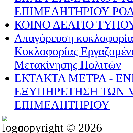
ΕΠΙΜΕΛΗΤΗΡΙΟΥ ΡΟ
ΚΟΙΝΟ ΔΕΛΤΙΟ ΤΥΠΟ
Απαγόρευση κυκλοφορίας
Κυκλοφορίας Εργαζομένο
Μετακίνησης Πολιτών
ΕΚΤΑΚΤΑ ΜΕΤΡΑ - Ε
ΕΞΥΠΗΡΕΤΗΣΗ ΤΩΝ 
ΕΠΙΜΕΛΗΤΗΡΙΟΥ
copyright © 2026