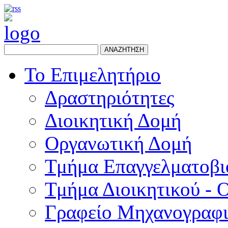
ΑΝΑΖΗΤΗΣΗ
Το Επιμελητήριο
Δραστηριότητες
Διοικητική Δομή
Οργανωτική Δομή
Τμήμα Επαγγελματοβι
Τμήμα Διοικητικού - 
Γραφείο Μηχανογραφ