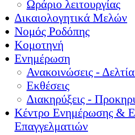
Ωράριο λειτουργίας
Δικαιολογητικά Μελών
Νομός Ροδόπης
Κομοτηνή
Ενημέρωση
Ανακοινώσεις - Δελτί
Εκθέσεις
Διακηρύξεις - Προκηρ
Κέντρο Ενημέρωσης & Ε
Επαγγελματιών