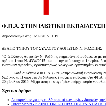
Φ.Π.Α. ΣΤΗΝ ΙΔΙΩΤΙΚΗ ΕΚΠΑΙΔΕΥΣΗ
Δημοσιεύθηκε στις 16/09/2015 11:19
ΔΕΛΤΙΟ ΤΥΠΟΥ ΤΟΥ ΣΥΛΛΟΓΟΥ ΛΟΓΙΣΤΩΝ Ν. ΡΟΔΟΠΗΣ
"Ο Σύλλογος Λογιστών Ν. Ροδόπης ενημερώνει ότι σύμφωνα με τις δι
άρθρου 1 του Ν. 4334/2015 και με την υπό στοιχείο 1 περίπτ. β
ιδιωτικών σχολείων, φροντιστηρίων, κολεγίων, εργαστηρίων ελευθ
Κατά συνέπεια ο Φ.Π.Α. (23%) στην ιδιωτική εκπαίδευση ισχύει κ
διαδικασία. Η υποχρέωση δήλωσης ένταξης μεταβολής στο ΦΠΑ παρ
20η Ιουλίου 2015. Μέχρι αυτή τη στιγμή δεν υπάρχει καμία νομοθε
Σχετικά άρθρα
Διευκρινίσεις για την επιδότηση επί των παγίων δαπανών, τ
Direct Market - ΚΑΙΝΟΤΟΜΙΚΗ ΠΡΩΤΟΒΟΥΛΙΑ ΗΛ