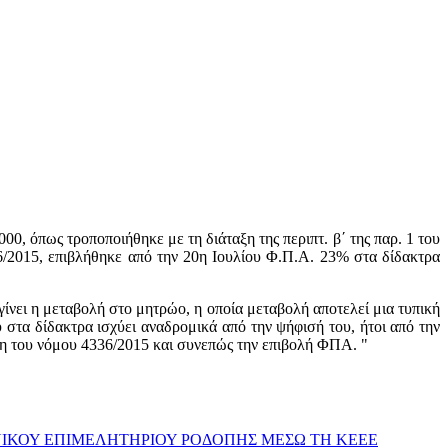
0, όπως τροποποιήθηκε με τη διάταξη της περιπτ. β΄ της παρ. 1 του
6/2015, επιβλήθηκε από την 20η Ιουλίου Φ.Π.Α. 23% στα δίδακτρα
νει η μεταβολή στο μητρώο, η οποία μεταβολή αποτελεί μια τυπική
τα δίδακτρα ισχύει αναδρομικά από την ψήφισή του, ήτοι από την
αξη του νόμου 4336/2015 και συνεπώς την επιβολή ΦΠΑ. "
ΧΝΙΚΟΥ ΕΠΙΜΕΛΗΤΗΡΙΟΥ ΡΟΔΟΠΗΣ ΜΕΣΩ ΤΗ ΚΕΕΕ