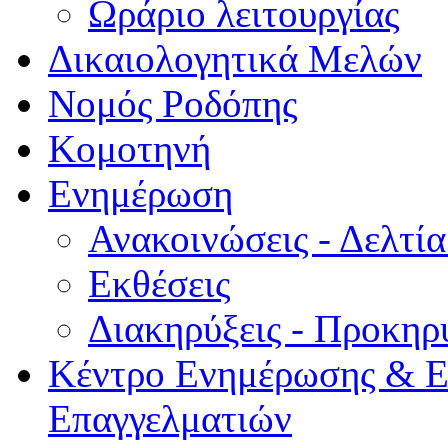
Ωράριο λειτουργίας
Δικαιολογητικά Μελών
Νομός Ροδόπης
Κομοτηνή
Ενημέρωση
Ανακοινώσεις - Δελτί
Εκθέσεις
Διακηρύξεις - Προκηρ
Κέντρο Ενημέρωσης & Ε
Επαγγελματιών