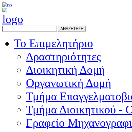
ΑΝΑΖΗΤΗΣΗ
Το Επιμελητήριο
Δραστηριότητες
Διοικητική Δομή
Οργανωτική Δομή
Τμήμα Επαγγελματοβι
Τμήμα Διοικητικού - 
Γραφείο Μηχανογραφ