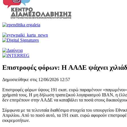
Επιστροφές φόρων: Η ΑΑΔΕ ψάχνει χιλιάδε
Δημοσιεύθηκε στις 12/06/2026 12:57
Επιστροφές φόρων ύψους 191 εκατ. ευρώ παραμένουν «παγωμένοι» σ
χρήματά τους. Η μη δήλωση τραπεζικού λογαριασμού ΙΒΑΝ, η έλλει
δεν επιτρέπουν στην ΑΑΔΕ να καταβάλει τα ποσά στους δικαιούχου
Σύμφωνα με τα τελευταία διαθέσιμα στοιχεία του υπουργείου Εθνι
Απριλίου. Από το ποσό αυτό, τα 191 εκατ. ευρώ αφορούν επιστροφ
εκκρεμοτήτων.