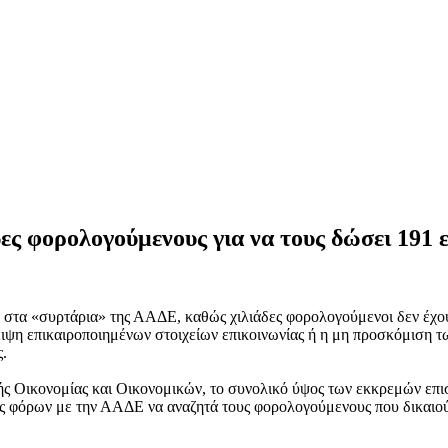
ς φορολογούμενους για να τους δώσει 191 
τα «συρτάρια» της ΑΑΔΕ, καθώς χιλιάδες φορολογούμενοι δεν έχουν 
ψη επικαιροποιημένων στοιχείων επικοινωνίας ή η μη προσκόμιση τ
ς.
κής Οικονομίας και Οικονομικών, το συνολικό ύψος των εκκρεμών ε
ές φόρων με την ΑΑΔΕ να αναζητά τους φορολογούμενους που δικαιού